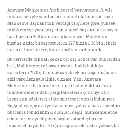
Anayasa Mahkemesi’ne bireysel başvurunun 10. yılı
münasebetiyle yapılan bir toplantıda konuşan sayın
Mahkeme Başkanı’nın verdiği bilgilere göre, yüksek
mahkemeye yapılmış olan kişisel başvuruların sayısı
halihazırda 450 bini aşmış bulunuyor. Mahkeme
bugüne kadar bu başvuruların 327 binini, 30 bini ihlâl
kararı olmak üzere, karara bağlamış durumda.
Bu verilerde dikkati çeken birkaç nokta var. Bunlardan
biri, Mahkemenin başvurucuları haklı bulduğu
kararların %70 gibi oldukça yüksek bir çoğunluğunun
adil yargılamayla ilgili olması. Yani Anayasa
Mahkemesi bu kararların ilgili bulundukları dava
mahkemelerindeki yargılamaların çok büyük bir
kısmının adaletsiz olduğunu tespit etmiş bulunuyor.
Bu, şüphesiz, şimdiye kadar dava yoluyla hak arayışları
hüsranla sonuçlanmış olanları değil, mahkemelerde
adalet aramayı düşünen başka vatandaşları da
maalesef hayal kırıklığına uğratacak kadar yüksek bir