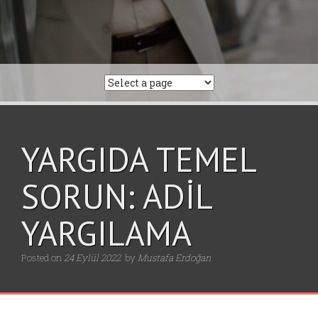
YARGIDA TEMEL
SORUN: ADİL
YARGILAMA
Posted on
24 Eylül 2022
by
Mustafa Erdoğan