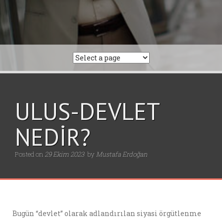
ULUS-DEVLET
NEDİR?
Posted on
29 Ekim 2023
by
Mustafa Erdoğan
Bugün “devlet” olarak adlandırılan siyasi örgütlenme