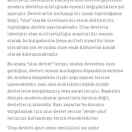
modern devletin niteliğinde önemli değişikliklere yol
açmıştır. Devlet artık herhangi bir insan topluluğunun
değil, ‘’ulus’’ olarak nitelenen bir etnik-kültürel bir
topluluğun devleti sayılmaktadır. Ulus-devletin
ideolojisi olan milliyetçiliğin mantıkî bir sonucu
olarak, bu kurguda ulus (veya millet) siyasî bir özne
olmaktan çok ve ondan önce
etnik-kültürel bir kimlik
olarak kavranmaktadır.
Bu arada, ‘’ulus-devlet’’ terimi ulusun devletten önce
geldiğini, devleti ulusun kurduğunu düşündürmekteyse
de, modern dünyada bu ilişki çoğu zaman tersine
işlemektedir; yani ulus kimlikleri büyük ölçüde
devletlerce kurgulanmış veya yaratılmıştır. Başka bir
deyişle, modern uluslar genellikle tarihin değil,
devletlerin ürünüdür. Bazı yazarlar bu durumu
vurgulamak için ulus-devlet yerine ‘’
devlet-ulus
‘’
terimini kullanmayı tercih etmektedirler.
Ulus-devleti ayırt eden özellikleri ise şöyle