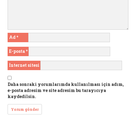
Ad
*
E-posta
*
İnternet sitesi
Daha sonraki yorumlarımda kullanılması için adım,
e-posta adresim ve site adresim bu tarayıcıya
kaydedilsin.