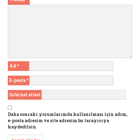
Ad
*
E-posta
*
İnternet sitesi
Daha sonraki yorumlarımda kullanılması için adım,
e-posta adresim ve site adresim bu tarayıcıya
kaydedilsin.