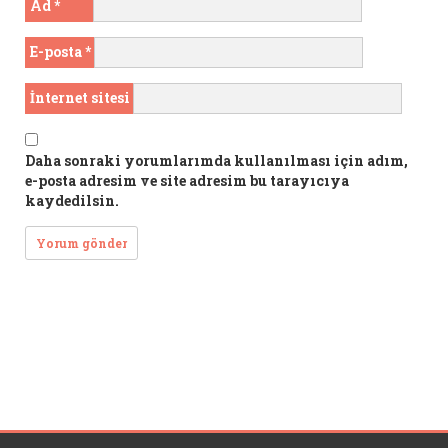
Ad
*
E-posta
*
İnternet sitesi
Daha sonraki yorumlarımda kullanılması için adım,
e-posta adresim ve site adresim bu tarayıcıya
kaydedilsin.