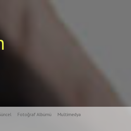
n
Güncel
Fotoğraf Albümü
Multimedya