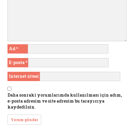
Ad
*
E-posta
*
İnternet sitesi
Daha sonraki yorumlarımda kullanılması için adım,
e-posta adresim ve site adresim bu tarayıcıya
kaydedilsin.