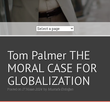
Tom Palmer THE
MORAL CASE FOR
GLOBALIZATION
Posted on
17 Nisan 2024
by
Mustafa Erdoğan