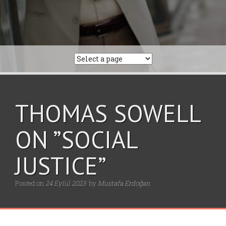
THOMAS SOWELL
ON ”SOCIAL
JUSTICE”
Posted on
24 Eylül 2023
by
Mustafa Erdoğan