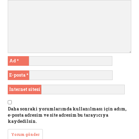
Ad
*
E-posta
*
İnternet sitesi
Daha sonraki yorumlarımda kullanılması için adım,
e-posta adresim ve site adresim bu tarayıcıya
kaydedilsin.