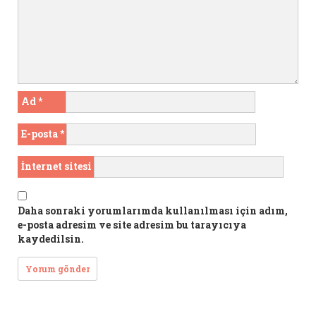
Ad
*
E-posta
*
İnternet sitesi
Daha sonraki yorumlarımda kullanılması için adım,
e-posta adresim ve site adresim bu tarayıcıya
kaydedilsin.