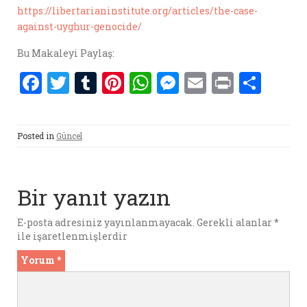
https://libertarianinstitute.org/articles/the-case-
against-uyghur-genocide/
Bu Makaleyi Paylaş:
F
T
T
Pi
W
M
E
P
S
a
w
u
nt
h
es
m
ri
h
ce
it
m
er
at
se
ai
nt
ar
Posted in
Güncel
b
te
bl
es
s
n
l
e
o
r
r
t
A
g
o
p
er
Bir yanıt yazın
k
p
E-posta adresiniz yayınlanmayacak.
Gerekli alanlar
*
ile işaretlenmişlerdir
Yorum
*