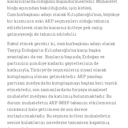
kararsızlarda olduğunu düşündürmektedir. Muhalefet
bloğu açısından bakıldığında, işin kötüsü,
Cumhurbaşkanı adayı olarak Kılıçdaroğlu’nun, büyükçe
bir kısmının eski AKP seçmenleri olduğu tahmin
edilebilecek olan bu kararsız kitleye pek cazip
gelmeyeceği de tahmin edilebilir.
Kabul etmek gerekir ki, cumhurbaşkanı adayı olarak
Tayyip Erdoğan’ın Kılıçdaroğlu’na karşı başka
avantajları da var. Bunların başında, Erdoğan ve
partisinin şimdiye kadarki gayretlerinin de
katkısıyla, Türkiye’de seçmenlerin siyasî olarak
kutuplaşmış olması gelmektedir. AKP yandaşı
partizan medya da bu kutuplaşmayı baştan beri teşvik
etmektedir, son zamanlarda bu furyaya maalesef
muhalefet medyası da katılmış bulunmaktadır. Bu
durum muhalefetin AKP-MHP tabanını etkilemesini
imkânsız hale getirmese de son derece
zorlaştırmaktadır. Bu seçmen kitlesi muhalefetin
sesine kulaklarını neredeyse tamamen kapatmış