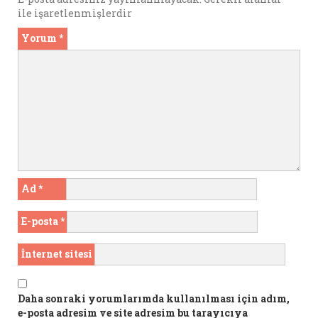
ile işaretlenmişlerdir
Yorum
*
Ad
*
E-posta
*
İnternet sitesi
Daha sonraki yorumlarımda kullanılması için adım,
e-posta adresim ve site adresim bu tarayıcıya