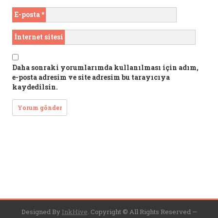
E-posta
*
İnternet sitesi
Daha sonraki yorumlarımda kullanılması için adım,
e-posta adresim ve site adresim bu tarayıcıya
kaydedilsin.
Designed By
InkHive
.
Copyright © All Rights Reserved —