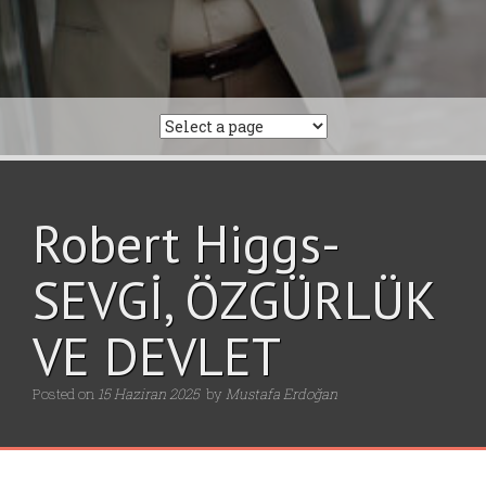
Robert Higgs-
SEVGİ, ÖZGÜRLÜK
VE DEVLET
Posted on
15 Haziran 2025
by
Mustafa Erdoğan