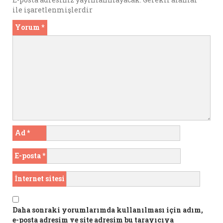
ile işaretlenmişlerdir
Yorum
*
Ad
*
E-posta
*
İnternet sitesi
Daha sonraki yorumlarımda kullanılması için adım,
e-posta adresim ve site adresim bu tarayıcıya