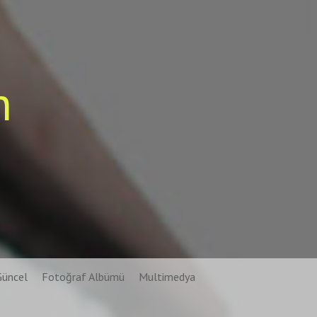
n
Güncel
Fotoğraf Albümü
Multimedya