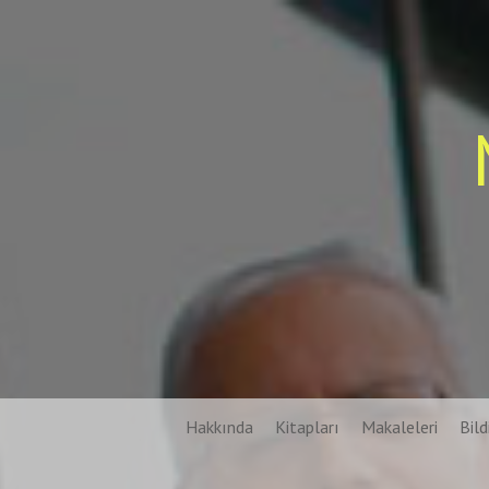
Skip
to
content
Hakkında
Kitapları
Makaleleri
Bildi