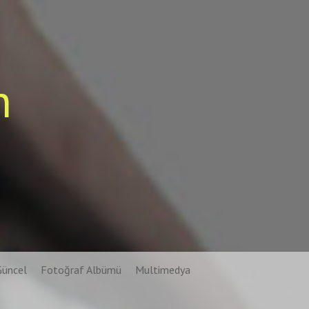
n
Güncel
Fotoğraf Albümü
Multimedya