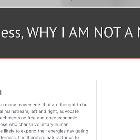
gness, WHY I AM NOT 