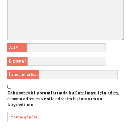
Ad
*
E-posta
*
İnternet sitesi
Daha sonraki yorumlarımda kullanılması için adım,
e-posta adresim ve site adresim bu tarayıcıya
kaydedilsin.