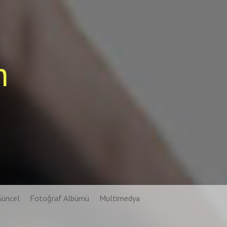
n
Güncel
Fotoğraf Albümü
Multimedya