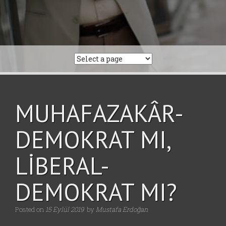
MUHAFAZAKÂR-
DEMOKRAT MI,
LİBERAL-
DEMOKRAT MI?
Posted on
15 Eylül 2019
by
Mustafa Erdoğan