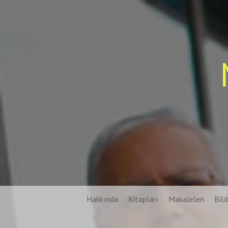
Skip
to
content
Hakkında
Kitapları
Makaleleri
Bildi