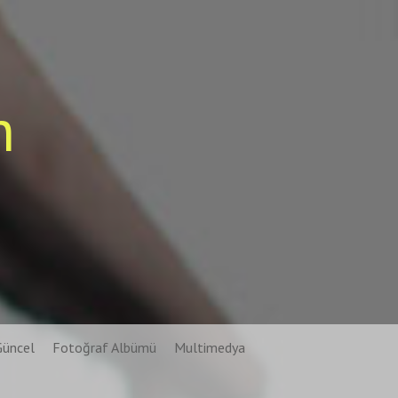
n
Güncel
Fotoğraf Albümü
Multimedya