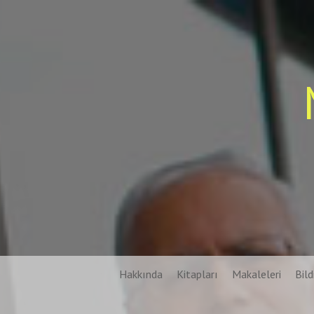
Skip
to
content
Hakkında
Kitapları
Makaleleri
Bildi