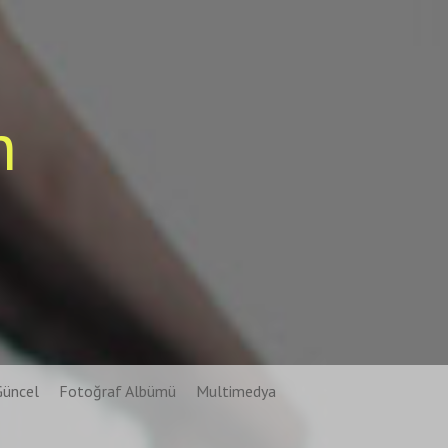
n
Güncel
Fotoğraf Albümü
Multimedya