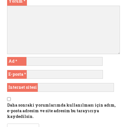
Yorum
*
Ad
*
E-posta
*
İnternet sitesi
Daha sonraki yorumlarımda kullanılması için adım,
e-posta adresim ve site adresim bu tarayıcıya
kaydedilsin.