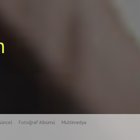
n
Güncel
Fotoğraf Albümü
Multimedya