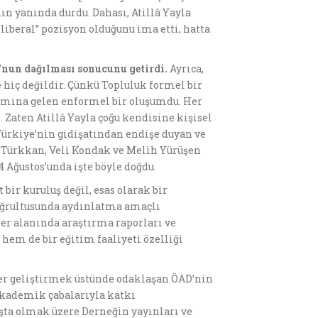
ın yanında durdu. Dahası, Atillâ Yayla
iberal’’ pozisyon olduğunu ima etti, hatta
’nun dağılması sonucunu getirdi.
Ayrıca,
e hiç değildir. Çünkü Topluluk formel bir
lamına gelen enformel bir oluşumdu. Her
. Zaten Atillâ Yayla çoğu kendisine kişisel
Türkiye’nin gidişatından endişe duyan ve
 Türkkan, Veli Kondak ve Melih Yürüşen
4 Ağustos’unda işte böyle doğdu.
 bir kuruluş değil, esas olarak bir
doğrultusunda aydınlatma amaçlı
r alanında araştırma raporları ve
hem de bir eğitim faaliyeti özelliği
iler geliştirmek üstünde odaklaşan ÖAD’nin
 akademik çabalarıyla katkı
başta olmak üzere Derneğin yayınları ve