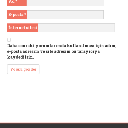
Ad
*
E-posta
*
İnternet sitesi
Daha sonraki yorumlarımda kullanılması için adım,
e-posta adresim ve site adresim bu tarayıcıya
kaydedilsin.