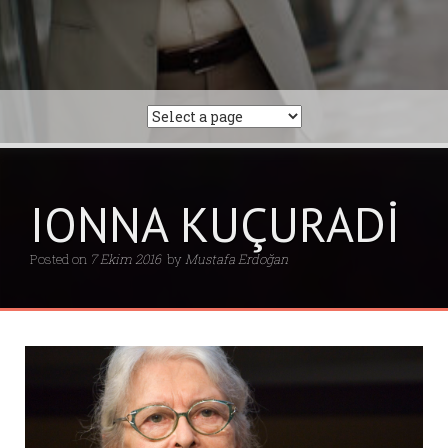
IONNA KUÇURADİ
Posted on
7 Ekim 2016
by
Mustafa Erdoğan