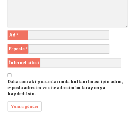
Ad
*
E-posta
*
İnternet sitesi
Daha sonraki yorumlarımda kullanılması için adım,
e-posta adresim ve site adresim bu tarayıcıya
kaydedilsin.