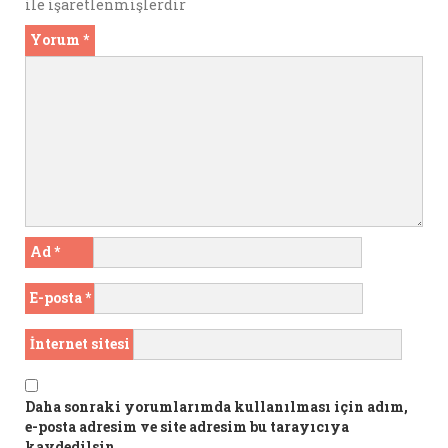
ile işaretlenmişlerdir
Yorum
*
Ad
*
E-posta
*
İnternet sitesi
Daha sonraki yorumlarımda kullanılması için adım,
e-posta adresim ve site adresim bu tarayıcıya
kaydedilsin.