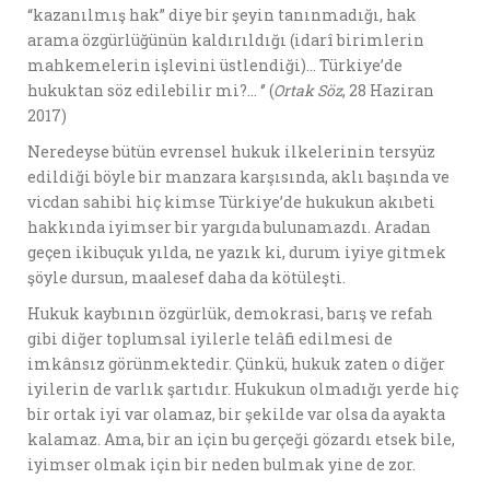
“kazanılmış hak” diye bir şeyin tanınmadığı, hak
arama özgürlüğünün kaldırıldığı (idarî birimlerin
mahkemelerin işlevini üstlendiği)… Türkiye’de
hukuktan söz edilebilir mi?… ‘’ (
Ortak Söz
, 28 Haziran
2017)
Neredeyse bütün evrensel hukuk ilkelerinin tersyüz
edildiği böyle bir manzara karşısında, aklı başında ve
vicdan sahibi hiç kimse Türkiye’de hukukun akıbeti
hakkında iyimser bir yargıda bulunamazdı. Aradan
geçen ikibuçuk yılda, ne yazık ki, durum iyiye gitmek
şöyle dursun, maalesef daha da kötüleşti.
Hukuk kaybının özgürlük, demokrasi, barış ve refah
gibi diğer toplumsal iyilerle telâfi edilmesi de
imkânsız görünmektedir. Çünkü, hukuk zaten o diğer
iyilerin de varlık şartıdır. Hukukun olmadığı yerde hiç
bir ortak iyi var olamaz, bir şekilde var olsa da ayakta
kalamaz. Ama, bir an için bu gerçeği gözardı etsek bile,
iyimser olmak için bir neden bulmak yine de zor.