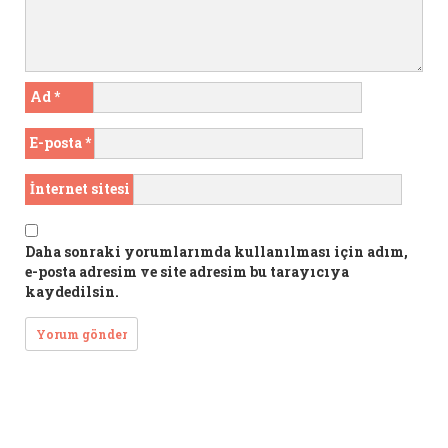
Ad
*
E-posta
*
İnternet sitesi
Daha sonraki yorumlarımda kullanılması için adım,
e-posta adresim ve site adresim bu tarayıcıya
kaydedilsin.