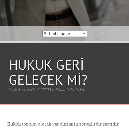
HUKUK GERİ
GELECEK Mİ?
Posted on
26 Ocak 2020
by
Mustafa Erdoğan
Hukuk toplum olarak var olmanın zorunlu bir şartıdır.