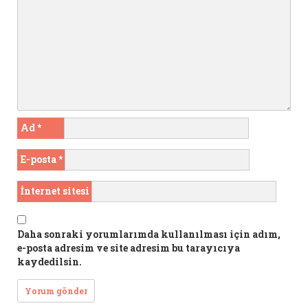
Ad
*
E-posta
*
İnternet sitesi
Daha sonraki yorumlarımda kullanılması için adım,
e-posta adresim ve site adresim bu tarayıcıya
kaydedilsin.