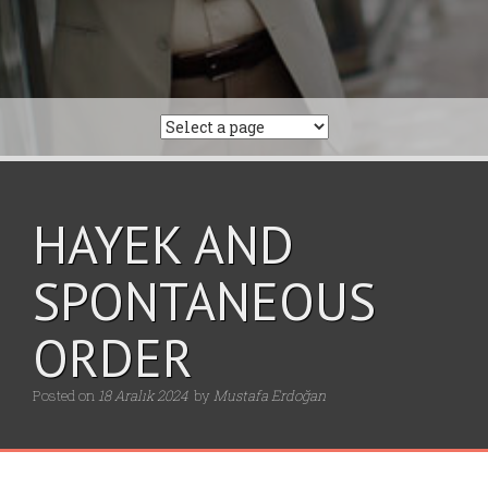
HAYEK AND
SPONTANEOUS
ORDER
Posted on
18 Aralık 2024
by
Mustafa Erdoğan