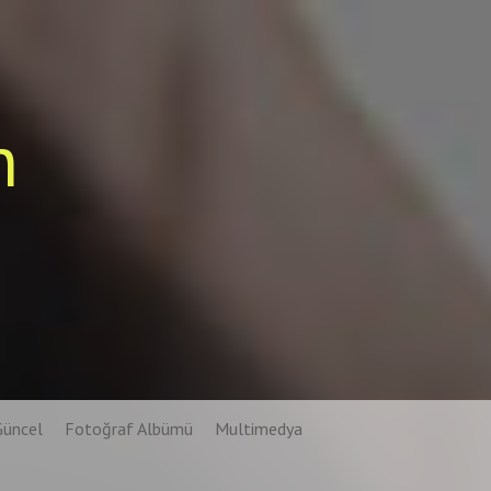
n
Güncel
Fotoğraf Albümü
Multimedya