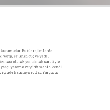
 kurumudur. Bu tür rejimlerde
k, yargı, rejimin güç ve yetki
nizması olarak yer almak suretiyle
şle, yargı yasama ve yürütmenin kendi
k içinde kalmaya zorlar. Yargının