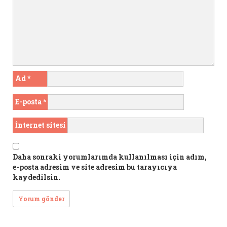
Ad
*
E-posta
*
İnternet sitesi
Daha sonraki yorumlarımda kullanılması için adım,
e-posta adresim ve site adresim bu tarayıcıya
kaydedilsin.