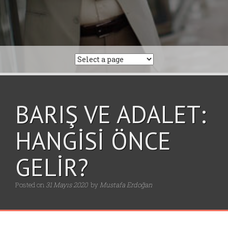
BARIŞ VE ADALET:
HANGİSİ ÖNCE
GELİR?
Posted on
31 Mayıs 2020
by
Mustafa Erdoğan