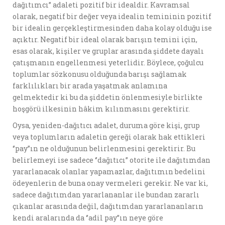
dağıtımcı’’ adaleti pozitif bir idealdir. Kavramsal
olarak, negatif bir değer veya idealin temininin pozitif
bir idealin gerçekleştirmesinden daha kolay olduğu ise
açıktır. Negatif bir ideal olarak barışın temini için,
esas olarak, kişiler ve gruplar arasında şiddete dayalı
çatışmanın engellenmesi yeterlidir. Böylece, çoğulcu
toplumlar sözkonusu olduğunda barışı sağlamak
farklılıkları bir arada yaşatmak anlamına
gelmektedir ki bu da şiddetin önlenmesiyle birlikte
hoşgörü ilkesinin hâkim kılınmasını gerektirir.
Oysa, yeniden-dağıtıcı adalet, duruma göre kişi, grup
veya toplumların adaletin gereği olarak hak ettikleri
‘’pay’’ın ne olduğunun belirlenmesini gerektirir. Bu
belirlemeyi ise sadece ‘’dağıtıcı’’ otorite ile dağıtımdan
yararlanacak olanlar yapamazlar, dağıtımın bedelini
ödeyenlerin de buna onay vermeleri gerekir. Ne var ki,
sadece dağıtımdan yararlananlar ile bundan zararlı
çıkanlar arasında değil, dağıtımdan yararlananların
kendi aralarında da ‘’adil pay’’ın neye göre