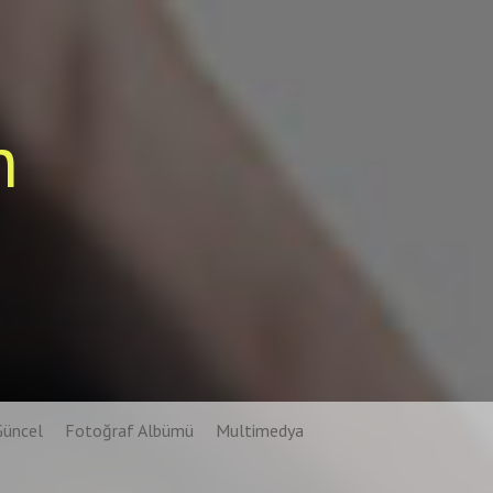
n
Güncel
Fotoğraf Albümü
Multimedya