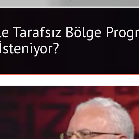
e Tarafsız Bölge Progr
İsteniyor?