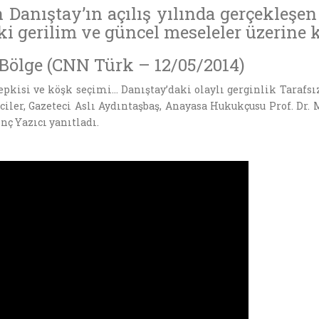
 Danıştay’ın açılış yılında gerçekleşe
i gerilim ve güncel meseleler üzerine 
Bölge (CNN Türk – 12/05/2014)
pkisi ve köşk seçimi… Danıştay’daki olaylı gerginlik Tarafsı
ler, Gazeteci Aslı Aydıntaşbaş, Anayasa Hukukçusu Prof. Dr. 
inç Yazıcı yanıtladı.