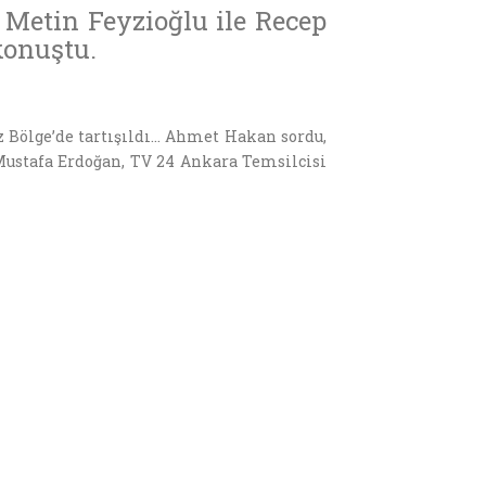
n Metin Feyzioğlu ile Recep
konuştu.
z Bölge’de tartışıldı… Ahmet Hakan sordu,
Mustafa Erdoğan, TV 24 Ankara Temsilcisi