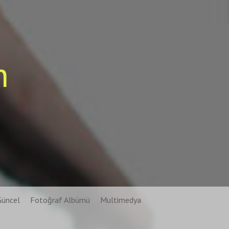
n
Güncel
Fotoğraf Albümü
Multimedya