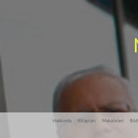
Skip
to
content
Hakkında
Kitapları
Makaleleri
Bildi