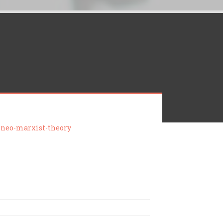
-neo-marxist-theory